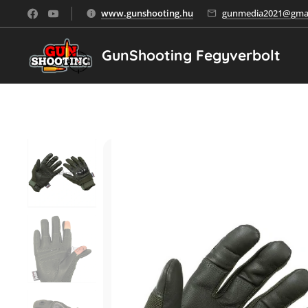
www.gunshooting.hu
gunmedia2021@gmai
GunShooting Fegyverbolt