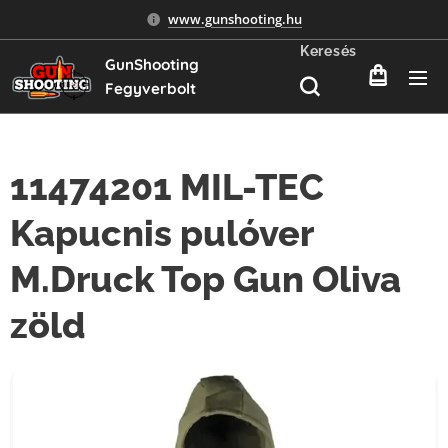
www.gunshooting.hu
Keresés
GunShooting
Fegyverbolt
11474201 MIL-TEC
Kapucnis pulóver
M.Druck Top Gun Oliva
zöld