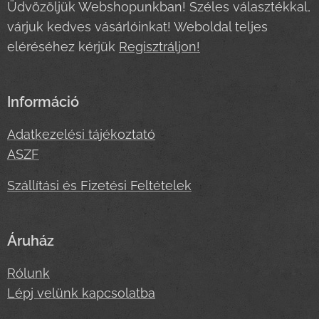
Üdvözöljük Webshopunkban! Széles választékkal,
várjuk kedves vásárlóinkat! Weboldal teljes
eléréséhez kérjük
Regisztráljon!
Információ
Adatkezelési tájékoztató
ASZF
Szállítási és Fizetési Feltételek
Áruház
Rólunk
Lépj velünk kapcsolatba