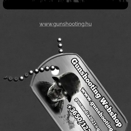
www.gunshooting.hu