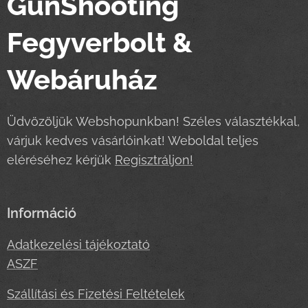
GunShooting
Fegyverbolt &
Webáruház
Üdvözöljük Webshopunkban! Széles választékkal,
várjuk kedves vásárlóinkat! Weboldal teljes
eléréséhez kérjük
Regisztráljon!
Információ
Adatkezelési tájékoztató
ASZF
Szállítási és Fizetési Feltételek