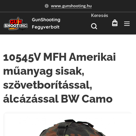
www.gunshooting.hu
Keresés
GunShooting
Fegyverbolt
10545V MFH Amerikai
műanyag sisak,
szövetborítással,
álcázással BW Camo