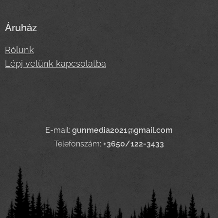
Áruház
Rólunk
Lépj velünk kapcsolatba
E-mail:
gunmedia2021@gmail.com
Telefonszám:
+3650/122-3433