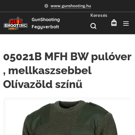
www.gunshooting.hu
Keresés
GunShooting
Fegyverbolt
05021B MFH BW pulóver
, mellkaszsebbel
Olívazöld színű