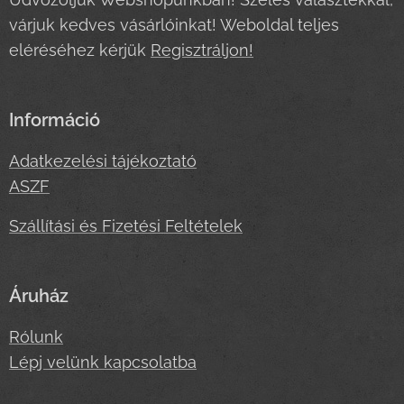
várjuk kedves vásárlóinkat! Weboldal teljes
eléréséhez kérjük
Regisztráljon!
Információ
Adatkezelési tájékoztató
ASZF
Szállítási és Fizetési Feltételek
Áruház
Rólunk
Lépj velünk kapcsolatba