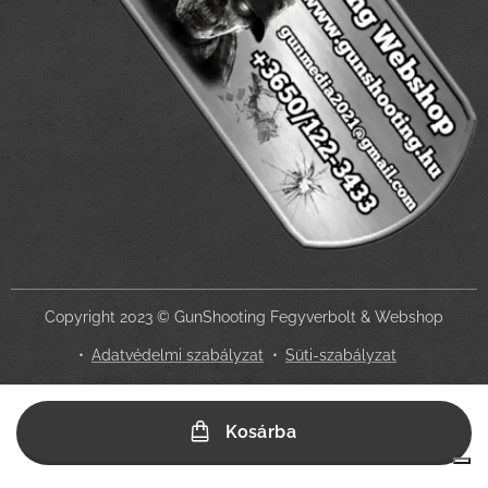
Copyright 2023 © GunShooting Fegyverbolt & Webshop
Adatvédelmi szabályzat
Süti-szabályzat
Az Ön adatvédelmi választásai
Kosárba
Értesítés adatgyűjtéskor