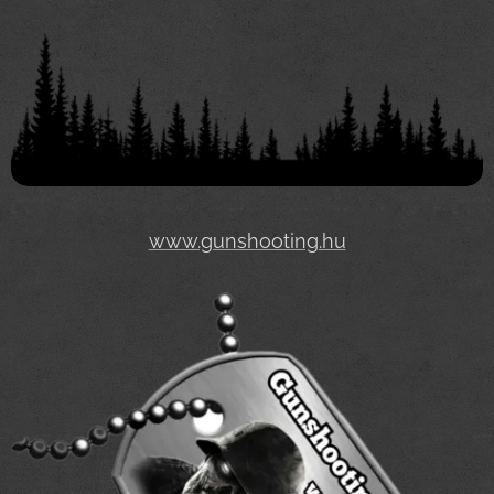
www.gunshooting.hu