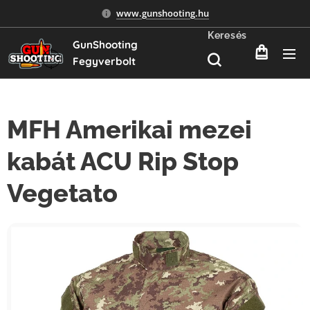
www.gunshooting.hu
Keresés
GunShooting
Fegyverbolt
MFH Amerikai mezei
kabát ACU Rip Stop
Vegetato