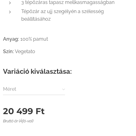
3 tépőzáras tapasz mellkasmagasságban
Tépőzár az ujj szegélyén a szélesség
beállításához
Anyag:
100% pamut
Szín:
Vegetato
Variáció kiválasztása:
Méret
20 499
Ft
Bruttó ár (Áfá-val)