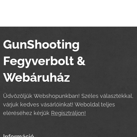
GunShooting
Fegyverbolt &
Webáruház
Üdvözöljük Webshopunkban! Széles választékkal,
várjuk kedves vásárlóinkat! Weboldal teljes
eléréséhez kérjük
Regisztráljon!
Információ