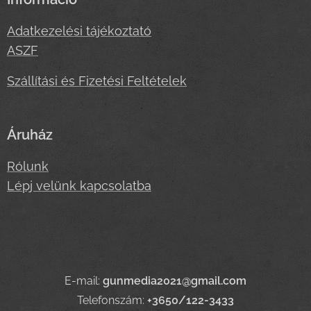
Adatkezelési tájékoztató
ASZF
Szállítási és Fizetési Feltételek
Áruház
Rólunk
Lépj velünk kapcsolatba
E-mail:
gunmedia2021@gmail.com
Telefonszám:
+3650/122-3433