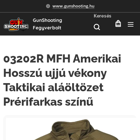
www.gunshooting.hu
Keresés
GunShooting
Fegyverbolt
03202R MFH Amerikai
Hosszú ujjú vékony
Taktikai aláöltözet
Prérifarkas színű