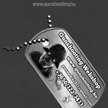
www.gunshooting.hu