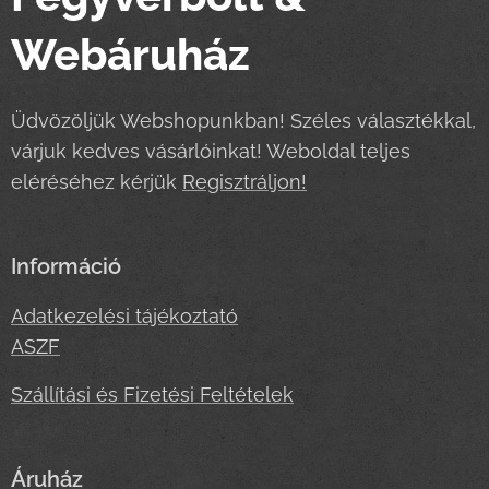
Webáruház
Üdvözöljük Webshopunkban! Széles választékkal,
várjuk kedves vásárlóinkat! Weboldal teljes
eléréséhez kérjük
Regisztráljon!
Információ
Adatkezelési tájékoztató
ASZF
Szállítási és Fizetési Feltételek
Áruház