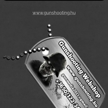
www.gunshooting.hu