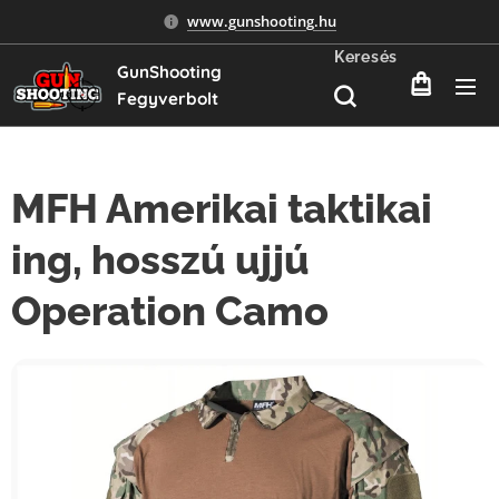
www.gunshooting.hu
Keresés
GunShooting
Fegyverbolt
MFH Amerikai taktikai
ing, hosszú ujjú
Operation Camo