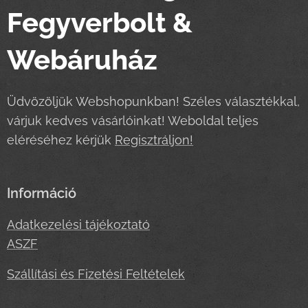
Fegyverbolt &
Webáruház
Üdvözöljük Webshopunkban! Széles választékkal,
várjuk kedves vásárlóinkat! Weboldal teljes
eléréséhez kérjük
Regisztráljon!
Információ
Adatkezelési tájékoztató
ASZF
Szállítási és Fizetési Feltételek