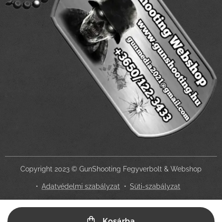
Copyright 2023 © GunShooting Fegyverbolt & Webshop
Adatvédelmi szabályzat
Süti-szabályzat
Az Ön adatvédelmi választásai
Kosárba