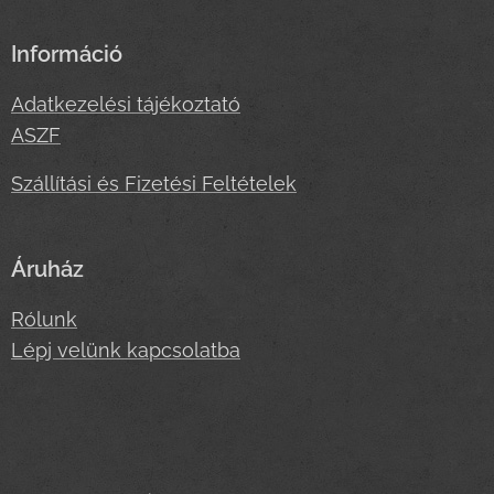
Információ
Adatkezelési tájékoztató
ASZF
Szállítási és Fizetési Feltételek
Áruház
Rólunk
Lépj velünk kapcsolatba