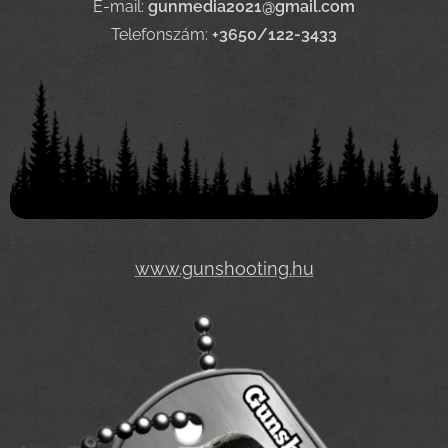
E-mail:
gunmedia2021@gmail.com
Telefonszám:
+3650/122-3433
www.gunshooting.hu