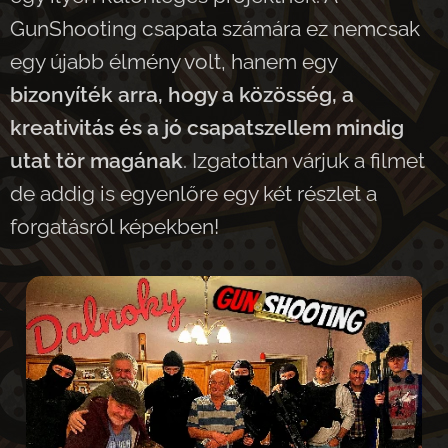
GunShooting csapata számára ez nemcsak
egy újabb élmény volt, hanem egy
bizonyíték arra, hogy a közösség, a
kreativitás és a jó csapatszellem mindig
utat tör magának
. Izgatottan várjuk a filmet
de addig is egyenlőre egy két részlet a
forgatásról képekben!