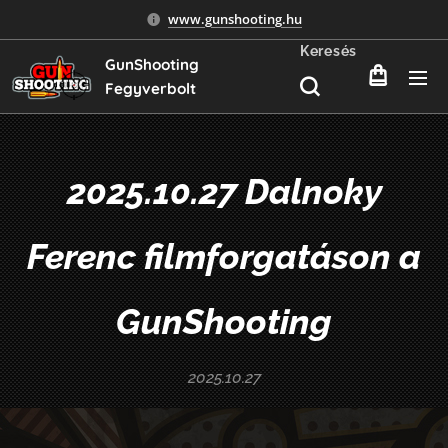
www.gunshooting.hu
Keresés
GunShooting
Fegyverbolt
2025.10.27 Dalnoky
Ferenc filmforgatáson a
GunShooting
2025.10.27