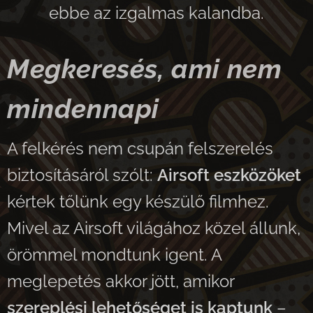
ebbe az izgalmas kalandba.
Megkeresés, ami nem
mindennapi
A felkérés nem csupán felszerelés
biztosításáról szólt:
Airsoft eszközöket
kértek tőlünk egy készülő filmhez.
Mivel az Airsoft világához közel állunk,
örömmel mondtunk igent. A
meglepetés akkor jött, amikor
szereplési lehetőséget is kaptunk
–