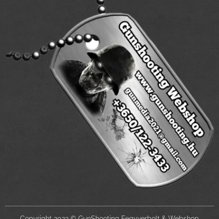
Copyright 2023 © GunShooting Fegyverbolt & Webshop