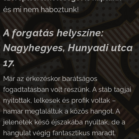
és mi nem haboztunk!
A forgatás helyszíne:
Nagyhegyes, Hunyadi utca
17.
Már az érkezéskor barátságos
fogadtatásban volt részünk. A stáb tagjai
nyitottak, lelkesek és profik voltak –
hamar megtaláltuk a közös hangot. A
jelenetek késő éjszakába nyúltak, de a
hangulat végig fantasztikus maradt.