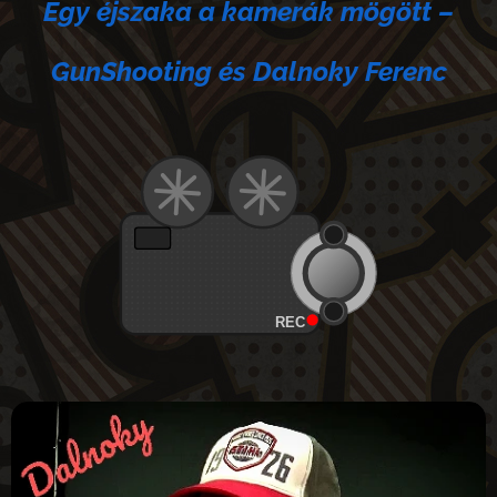
Egy éjszaka a kamerák mögött –
GunShooting és Dalnoky Ferenc
REC