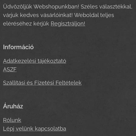
Üdvözöljük Webshopunkban! Széles választékkal,
várjuk kedves vásárlóinkat! Weboldal teljes
eléréséhez kérjük
Regisztráljon!
Információ
Adatkezelési tájékoztató
ASZF
Szállítási és Fizetési Feltételek
Áruház
Rólunk
Lépj velünk kapcsolatba