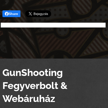
Share
GunShooting
Fegyverbolt &
Webáruház