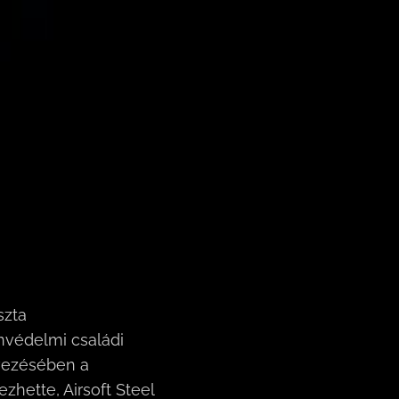
szta
védelmi családi
vezésében a
hette, Airsoft Steel