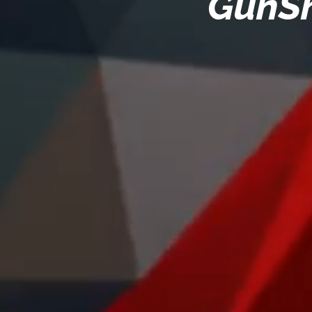
GunSh