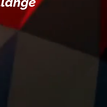
llange