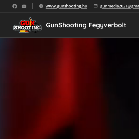
www.gunshooting.hu
gunmedia2021@gmai
GunShooting Fegyverbolt