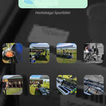
Hortobágyi Sportlőtér