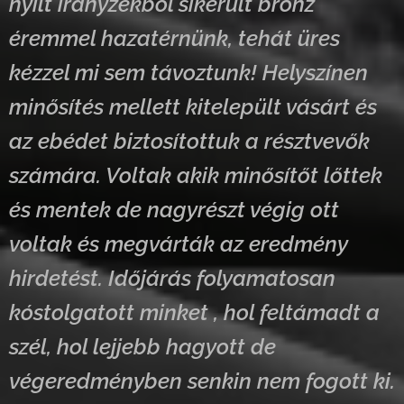
nyílt irányzékból sikerült bronz
éremmel hazatérnünk, tehát üres
kézzel mi sem távoztunk! Helyszínen
minősítés mellett kitelepült vásárt és
az ebédet biztosítottuk a résztvevők
számára. Voltak akik minősítőt lőttek
és mentek de nagyrészt végig ott
voltak és megvárták az eredmény
hirdetést. Időjárás folyamatosan
kóstolgatott minket , hol feltámadt a
szél, hol lejjebb hagyott de
végeredményben senkin nem fogott ki.