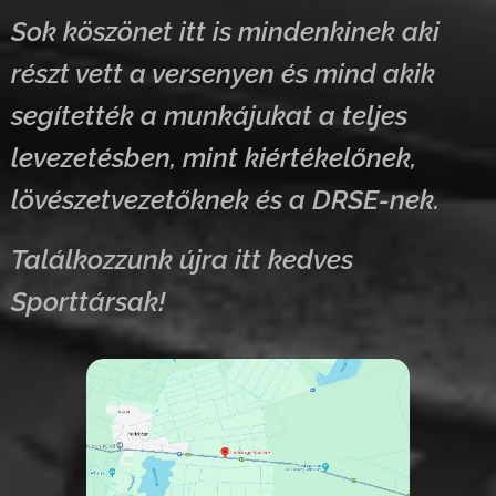
Sok köszönet itt is mindenkinek aki
részt vett a versenyen és mind akik
segítették a munkájukat a teljes
levezetésben, mint kiértékelőnek,
lövészetvezetőknek és a DRSE-nek.
Találkozzunk újra itt kedves
Sporttársak!