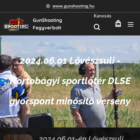
www.gunshooting.hu
Keresés
GunShooting
Fegyverbolt
2024.06.01 Lövészsuli -
Hortobágyi sportlőtér DLSE
gyorspont minősítő verseny
2024.06.01
2024.06.01-én Lövészsuli