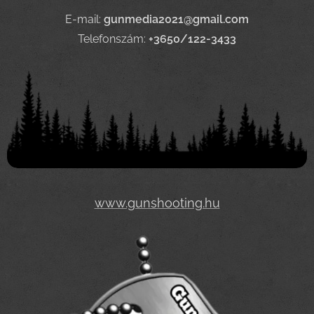
E-mail:
gunmedia2021@gmail.com
Telefonszám:
+3650/122-3433
www.gunshooting.hu