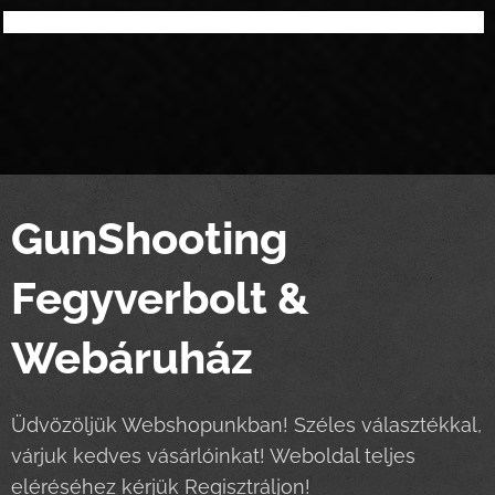
GunShooting
Fegyverbolt &
Webáruház
Üdvözöljük Webshopunkban! Széles választékkal,
várjuk kedves vásárlóinkat! Weboldal teljes
eléréséhez kérjük
Regisztráljon!