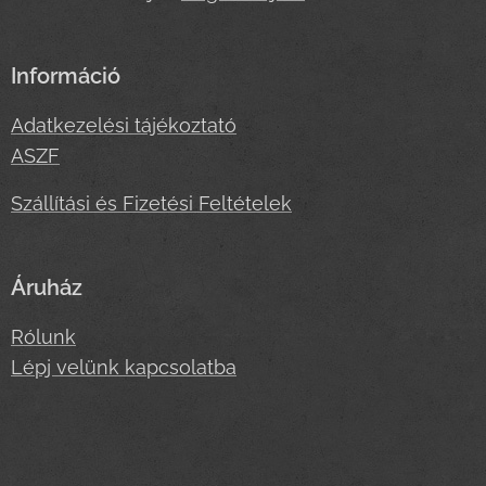
Információ
Adatkezelési tájékoztató
ASZF
Szállítási és Fizetési Feltételek
Áruház
Rólunk
Lépj velünk kapcsolatba