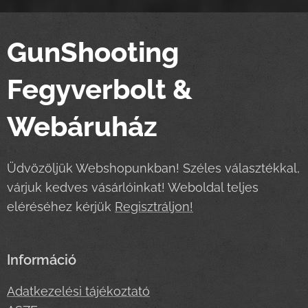
GunShooting
Fegyverbolt &
Webáruház
Üdvözöljük Webshopunkban! Széles választékkal,
várjuk kedves vásárlóinkat! Weboldal teljes
eléréséhez kérjük
Regisztráljon!
Információ
Adatkezelési tájékoztató