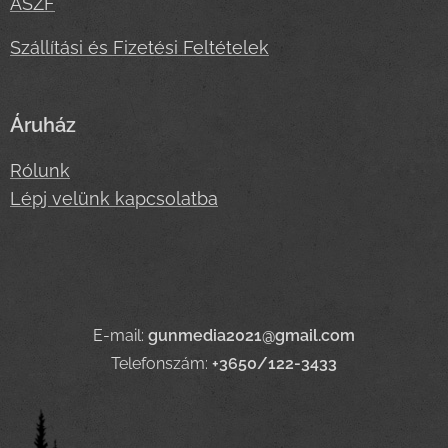
ASZF
Szállítási és Fizetési Feltételek
Áruház
Rólunk
Lépj velünk kapcsolatba
E-mail:
gunmedia2021@gmail.com
Telefonszám:
+3650/122-3433