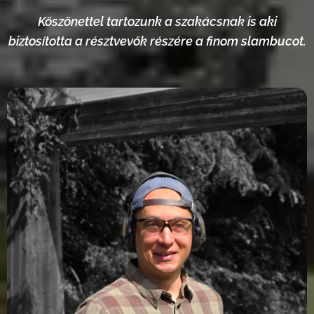
Köszönettel tartozunk a szakácsnak is aki
biztosította a résztvevők részére a finom slambucot.