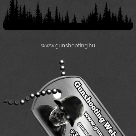
www.gunshooting.hu