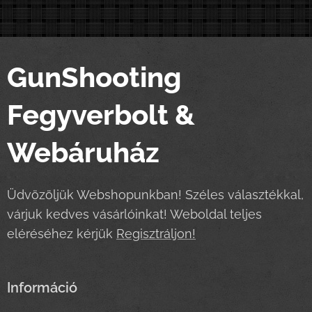
GunShooting
Fegyverbolt &
Webáruház
Üdvözöljük Webshopunkban! Széles választékkal,
várjuk kedves vásárlóinkat! Weboldal teljes
eléréséhez kérjük
Regisztráljon!
Információ