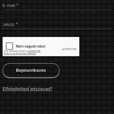
E-mail
Jelszó
Bejelentkezés
Elfelejtetted jelszavad?