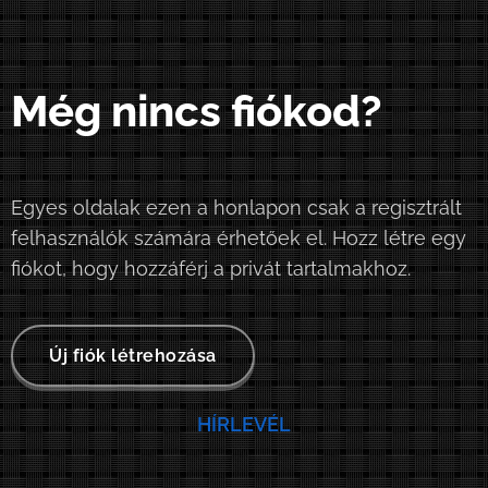
Még nincs fiókod?
Egyes oldalak ezen a honlapon csak a regisztrált
felhasználók számára érhetőek el. Hozz létre egy
fiókot, hogy hozzáférj a privát tartalmakhoz.
Új fiók létrehozása
HÍRLEVÉL