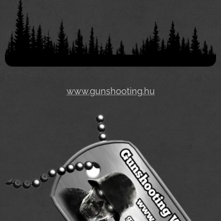
www.gunshooting.hu