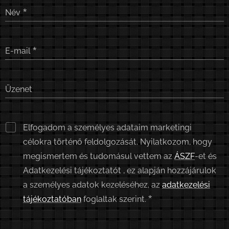
Név
E-mail
Üzenet
Elfogadom a személyes adataim marketingi
célokra történő feldolgozását. Nyilatkozom, hogy
megismertem és tudomásul vettem az
ÁSZF
-et és
Adatkezelési tájékoztatót , ez alapján hozzájárulok
a személyes adatok kezeléséhez, az
adatkezelési
tájékoztatóban
foglaltak szerint.