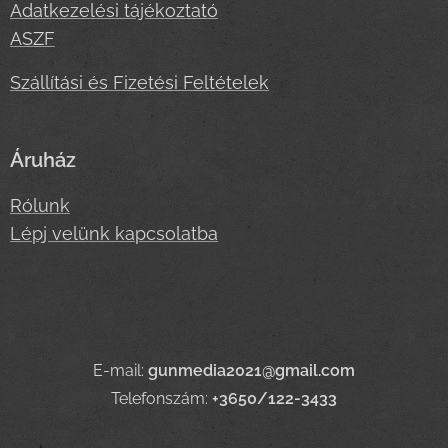
Adatkezelési tájékoztató
ASZF
Szállítási és Fizetési Feltételek
Áruház
Rólunk
Lépj velünk kapcsolatba
E-mail:
gunmedia2021@gmail.com
Telefonszám:
+3650/122-3433