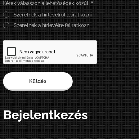
Kérek válasszon a lehetőségek közül
Szeretnék a hírlevélről leliratkozni
Szeretnék a hírlevélre feliratkozni
Küldés
Bejelentkezés