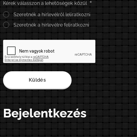
Kérek válasszon a lehetőségek közül
Szeretnék a hírlevélről leliratkozni
Szeretnék a hírlevélre feliratkozni
Küldés
Bejelentkezés