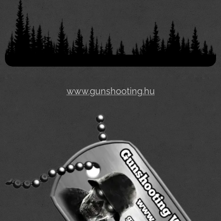
www.gunshooting.hu