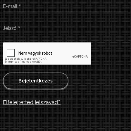
E-mail
Jelszó
Bejelentkezés
Elfelejtetted jelszavad?