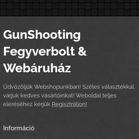
GunShooting
Fegyverbolt &
Webáruház
Üdvözöljük Webshopunkban! Széles választékkal,
várjuk kedves vásárlóinkat! Weboldal teljes
eléréséhez kérjük
Regisztráljon!
Információ