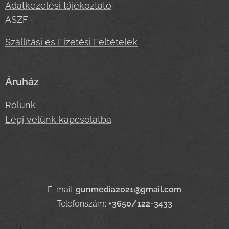
Adatkezelési tájékoztató
ASZF
Szállítási és Fizetési Feltételek
Áruház
Rólunk
Lépj velünk kapcsolatba
E-mail:
gunmedia2021@gmail.com
Telefonszám:
+3650/122-3433