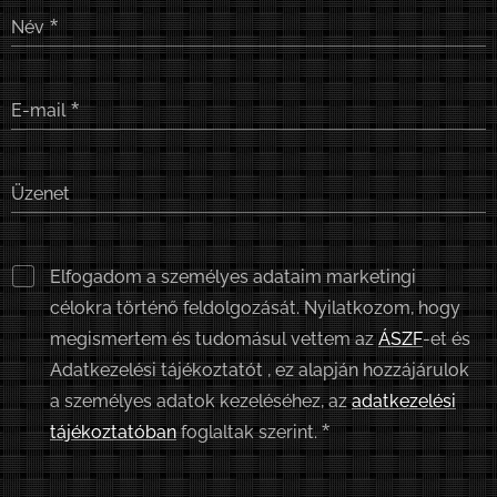
Név
E-mail
Üzenet
Elfogadom a személyes adataim marketingi
célokra történő feldolgozását. Nyilatkozom, hogy
megismertem és tudomásul vettem az
ÁSZF
-et és
Adatkezelési tájékoztatót , ez alapján hozzájárulok
a személyes adatok kezeléséhez, az
adatkezelési
tájékoztatóban
foglaltak szerint.