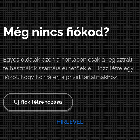
Még nincs fiókod?
Egyes oldalak ezen a honlapon csak a regisztrált
felhasználók számára érhetőek el. Hozz létre egy
fiókot, hogy hozzáférj a privát tartalmakhoz.
Új fiók létrehozása
HÍRLEVÉL