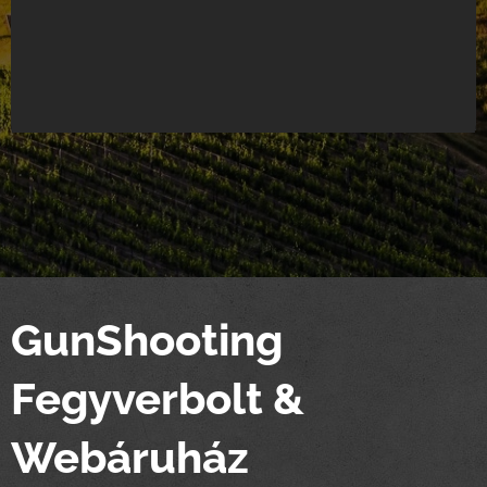
GunShooting
Fegyverbolt &
Webáruház