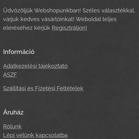
Üdvözöljük Webshopunkban! Széles választékkal,
várjuk kedves vásárlóinkat! Weboldal teljes
eléréséhez kérjük
Regisztráljon!
Információ
Adatkezelési tájékoztató
ASZF
Szállítási és Fizetési Feltételek
Áruház
Rólunk
Lépj velünk kapcsolatba