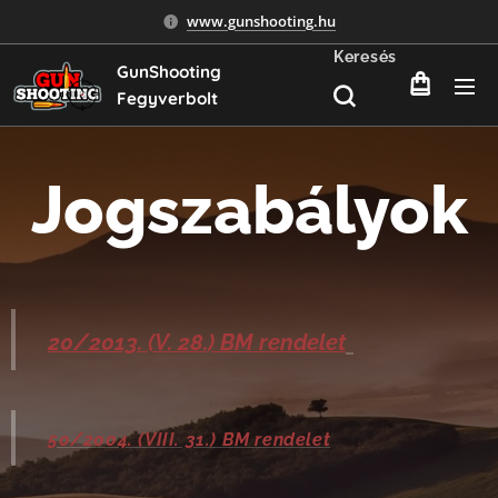
www.gunshooting.hu
Keresés
GunShooting
Fegyverbolt
Jogszabályok
20/2013. (V. 28.) BM rendelet
50/2004. (VIII. 31.) BM rendelet